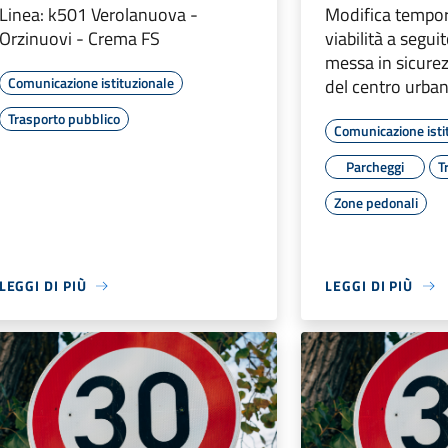
Linea: k501 Verolanuova -
Modifica tempor
Orzinuovi - Crema FS
viabilità a seguit
messa in sicurez
Comunicazione istituzionale
del centro urba
Trasporto pubblico
Comunicazione isti
Parcheggi
T
Zone pedonali
LEGGI DI PIÙ
LEGGI DI PIÙ