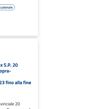
tuzionale
x S.P. 20
Sopra-
3 fino alla fine
vinciale 20