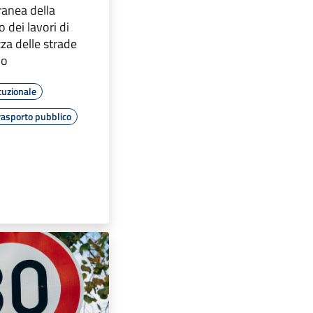
anea della
o dei lavori di
za delle strade
no
tuzionale
rasporto pubblico