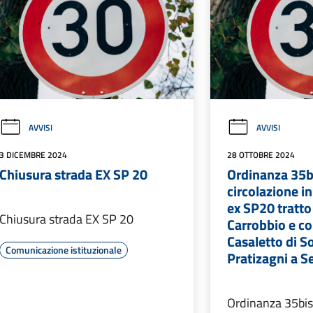
AVVISI
AVVISI
3 DICEMBRE 2024
28 OTTOBRE 2024
Chiusura strada EX SP 20
Ordinanza 35b
circolazione 
ex SP20 tratto 
Chiusura strada EX SP 20
Carrobbio e co
Casaletto di S
Comunicazione istituzionale
Pratizagni a S
Ordinanza 35bis