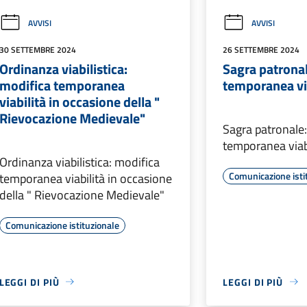
AVVISI
AVVISI
30 SETTEMBRE 2024
26 SETTEMBRE 2024
Ordinanza viabilistica:
Sagra patronal
modifica temporanea
temporanea vi
viabilità in occasione della "
Rievocazione Medievale"
Sagra patronale
temporanea viab
Ordinanza viabilistica: modifica
Comunicazione isti
temporanea viabilità in occasione
della " Rievocazione Medievale"
Comunicazione istituzionale
LEGGI DI PIÙ
LEGGI DI PIÙ