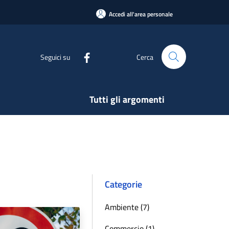
Accedi all'area personale
Seguici su
Cerca
Tutti gli argomenti
Categorie
Ambiente (7)
Commercio (1)