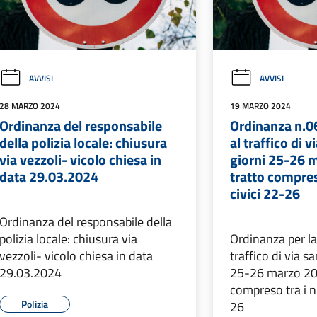
AVVISI
AVVISI
28 MARZO 2024
19 MARZO 2024
Ordinanza del responsabile
Ordinanza n.0
della polizia locale: chiusura
al traffico di v
via vezzoli- vicolo chiesa in
giorni 25-26 
data 29.03.2024
tratto compres
civici 22-26
Ordinanza del responsabile della
polizia locale: chiusura via
Ordinanza per la
vezzoli- vicolo chiesa in data
traffico di via sa
29.03.2024
25-26 marzo 202
compreso tra i n
Polizia
26