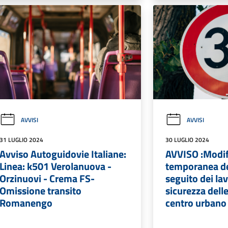
AVVISI
AVVISI
31 LUGLIO 2024
30 LUGLIO 2024
Avviso Autoguidovie Italiane:
AVVISO :Modif
Linea: k501 Verolanuova -
temporanea del
Orzinuovi - Crema FS-
seguito dei lav
Omissione transito
sicurezza delle
Romanengo
centro urbano