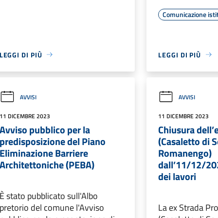
Comunicazione isti
LEGGI DI PIÙ
LEGGI DI PIÙ
AVVISI
AVVISI
11 DICEMBRE 2023
11 DICEMBRE 2023
Avviso pubblico per la
Chiusura dell’e
predisposizione del Piano
(Casaletto di 
Eliminazione Barriere
Romanengo)
Architettoniche (PEBA)
dall’11/12/202
dei lavori
È stato pubblicato sull'Albo
pretorio del comune l'Avviso
La ex Strada Pro