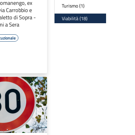
 Romanengo, ex
Turismo (1)
via Carrobbio e
letto di Sopra -
Viabilità (18)
ni a Sera
tuzionale