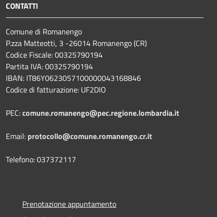
CONTATTI
Comune di Romanengo
P.zza Matteotti, 3 -26014 Romanengo (CR)
Codice Fiscale: 00325790194
Partita IVA: 00325790194
IBAN: IT86Y0623057100000043168846
Codice di fatturazione: UF2DIO
PEC:
comune.romanengo@pec.regione.lombardia.it
Email:
protocollo@comune.romanengo.cr.it
Telefono: 037372117
Prenotazione appuntamento