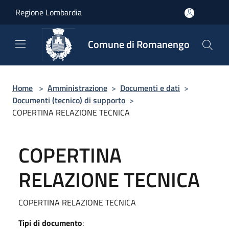
Salta al contenuto principale
Regione Lombardia
Comune di Romanengo
Home
>
Amministrazione
>
Documenti e dati
>
Documenti (tecnico) di supporto
>
COPERTINA RELAZIONE TECNICA
COPERTINA
RELAZIONE TECNICA
COPERTINA RELAZIONE TECNICA
Tipi di documento
: