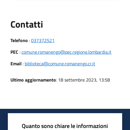
Utili
Contatti
Telefono
:
037372521
PEC
:
comune.romanengo@pec.regione.lombardia.it
Email
:
biblioteca@comune.romanengo.cr.it
Ultimo aggiornamento
: 18 settembre 2023, 13:58
Quanto sono chiare le informazioni