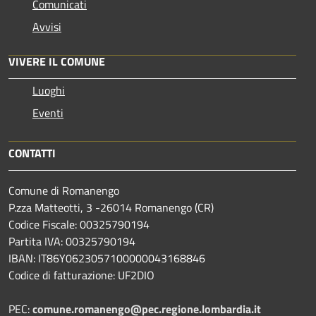
Comunicati
Avvisi
VIVERE IL COMUNE
Luoghi
Eventi
CONTATTI
Comune di Romanengo
P.zza Matteotti, 3 -26014 Romanengo (CR)
Codice Fiscale: 00325790194
Partita IVA: 00325790194
IBAN: IT86Y0623057100000043168846
Codice di fatturazione: UF2DIO
PEC:
comune.romanengo@pec.regione.lombardia.it