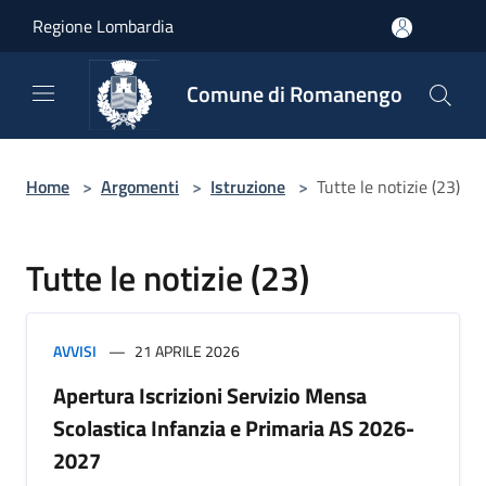
Salta al contenuto principale
Regione Lombardia
Comune di Romanengo
Home
>
Argomenti
>
Istruzione
>
Tutte le notizie (23)
Tutte le notizie (23)
AVVISI
21 APRILE 2026
Apertura Iscrizioni Servizio Mensa
Scolastica Infanzia e Primaria AS 2026-
2027