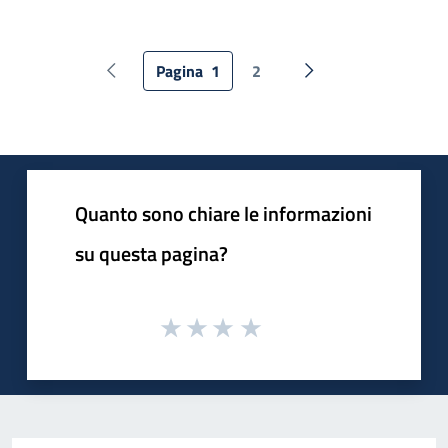
Pagina
1
2
Pagina precedente
Pagina successiva
Quanto sono chiare le informazioni
su questa pagina?