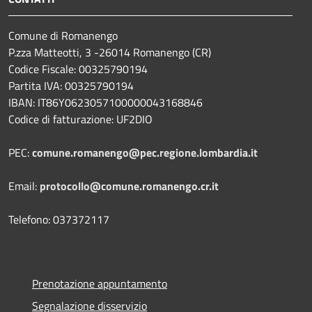
Comune di Romanengo
P.zza Matteotti, 3 -26014 Romanengo (CR)
Codice Fiscale: 00325790194
Partita IVA: 00325790194
IBAN: IT86Y0623057100000043168846
Codice di fatturazione: UF2DIO
PEC:
comune.romanengo@pec.regione.lombardia.it
Email:
protocollo@comune.romanengo.cr.it
Telefono: 037372117
Prenotazione appuntamento
Segnalazione disservizio