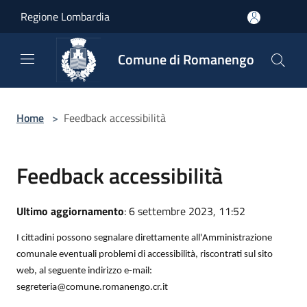
Salta al contenuto principale
Regione Lombardia
Comune di Romanengo
Home
>
Feedback accessibilità
Feedback accessibilità
Ultimo aggiornamento
: 6 settembre 2023, 11:52
I cittadini possono segnalare direttamente all'Amministrazione
comunale eventuali problemi di accessibilità, riscontrati sul sito
web, al seguente indirizzo e-mail:
segreteria@comune.romanengo.cr.it