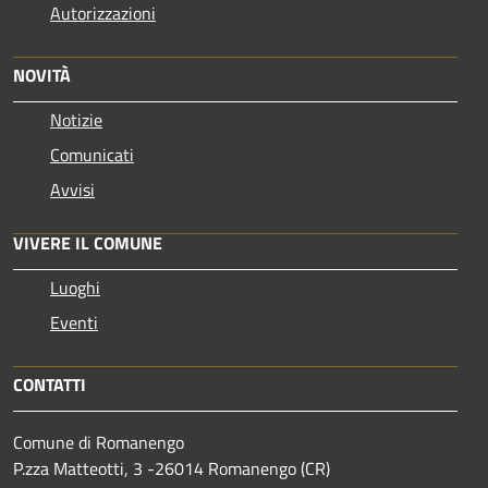
Autorizzazioni
NOVITÀ
Notizie
Comunicati
Avvisi
VIVERE IL COMUNE
Luoghi
Eventi
CONTATTI
Comune di Romanengo
P.zza Matteotti, 3 -26014 Romanengo (CR)