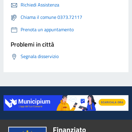
Richiedi Assistenza
Chiama il comune 0373.72117
Prenota un appuntamento
Problemi in città
Segnala disservizio