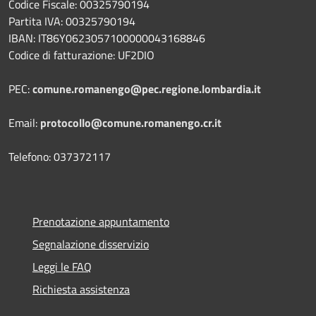
Codice Fiscale: 00325790194
Partita IVA: 00325790194
IBAN: IT86Y0623057100000043168846
Codice di fatturazione: UF2DIO
PEC:
comune.romanengo@pec.regione.lombardia.it
Email:
protocollo@comune.romanengo.cr.it
Telefono: 037372117
Prenotazione appuntamento
Segnalazione disservizio
Leggi le FAQ
Richiesta assistenza