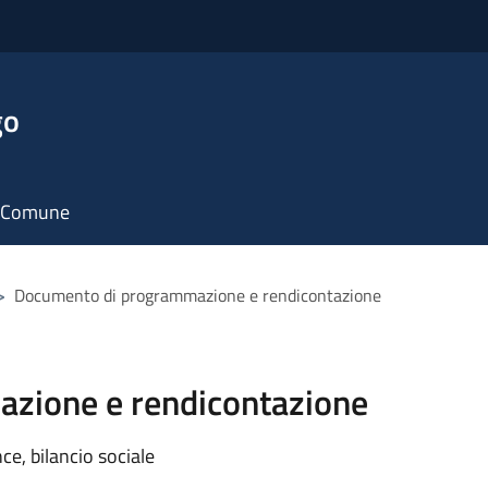
go
il Comune
>
Documento di programmazione e rendicontazione
zione e rendicontazione
e, bilancio sociale