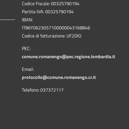
Codice Fiscale: 00325790194
Partita IVA: 00325790194
IBAN:
IT86Y0623057100000043168846
Codice di fatturazione: UF2DIO
PEC:
comune.romanengo@pec.regione.lombardia.it
Email:
protocollo@comune.romanengo.cr.it
Telefono: 037372117