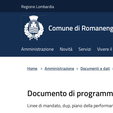
Salta al contenuto principale
Regione Lombardia
Comune di Romanen
Amministrazione
Novità
Servizi
Vivere 
Home
>
Amministrazione
>
Documenti e dati
Documento di programma
Linee di mandato, dup, piano della performanc