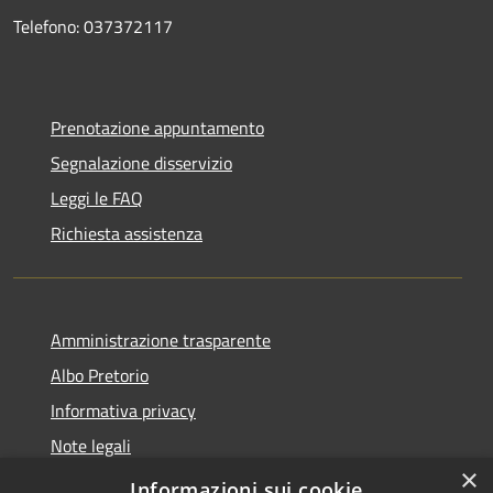
Telefono: 037372117
Prenotazione appuntamento
Segnalazione disservizio
Leggi le FAQ
Richiesta assistenza
Amministrazione trasparente
Albo Pretorio
Informativa privacy
Note legali
×
Dichiarazione di accessibilità
Informazioni sui cookie