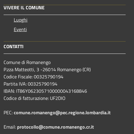
VIVERE IL COMUNE
Luoghi
Eventi
CONTATTI
Comune di Romanengo
P.zza Matteotti, 3 -26014 Romanengo (CR)
Codice Fiscale: 00325790194
Partita IVA: 00325790194
IBAN: IT86Y0623057100000043168846
Codice di fatturazione: UF2DIO
PEC:
comune.romanengo@pec.regione.lombardia.it
Email:
protocollo@comune.romanengo.cr.it