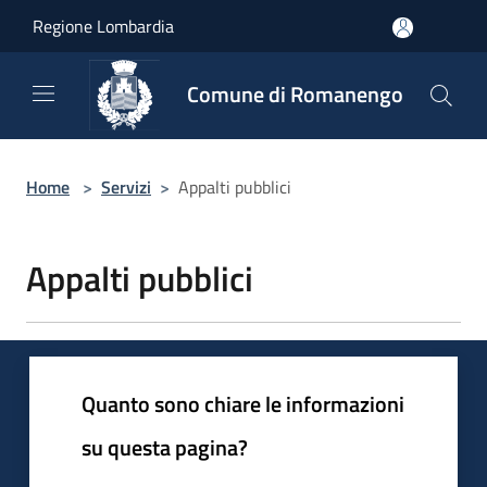
Salta al contenuto principale
Regione Lombardia
Comune di Romanengo
Home
>
Servizi
>
Appalti pubblici
Appalti pubblici
Quanto sono chiare le informazioni
su questa pagina?