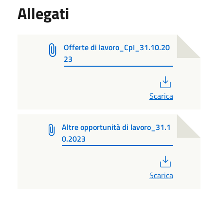
Allegati
Offerte di lavoro_CpI_31.10.20
23
PDF
Scarica
Altre opportunità di lavoro_31.1
0.2023
PDF
Scarica