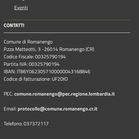
Eventi
CONTATTI
Comune di Romanengo
P.zza Matteotti, 3 -26014 Romanengo (CR)
Codice Fiscale: 00325790194
Partita IVA: 00325790194
IBAN: IT86Y0623057100000043168846
Codice di fatturazione: UF2DIO
PEC:
comune.romanengo@pec.regione.lombardia.it
Email:
protocollo@comune.romanengo.cr.it
Telefono: 037372117