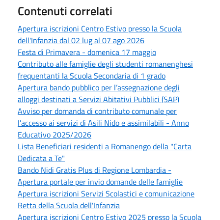
Contenuti correlati
Apertura iscrizioni Centro Estivo presso la Scuola
dell'Infanzia dal 02 lug al 07 ago 2026
Festa di Primavera - domenica 17 maggio
Contributo alle famiglie degli studenti romanenghesi
frequentanti la Scuola Secondaria di 1 grado
Apertura bando pubblico per l’assegnazione degli
alloggi destinati a Servizi Abitativi Pubblici (SAP)
Avviso per domanda di contributo comunale per
l'accesso ai servizi di Asili Nido e assimilabili - Anno
Educativo 2025/2026
Lista Beneficiari residenti a Romanengo della "Carta
Dedicata a Te"
Bando Nidi Gratis Plus di Regione Lombardia -
Apertura portale per invio domande delle famiglie
Apertura iscrizioni Servizi Scolastici e comunicazione
Retta della Scuola dell'Infanzia
Apertura iscrizioni Centro Estivo 2025 presso la Scuola