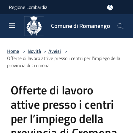
Salta al contenuto principale
Regione Lombardia
Comune di Romanengo
Home
>
Novità
>
Avvisi
>
Offerte di lavoro attive presso i centri per l’impiego della
provincia di Cremona
Offerte di lavoro
attive presso i centri
per l’impiego della
provincia di Cremona