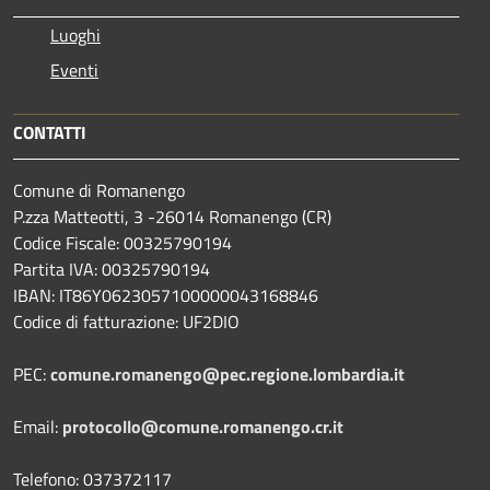
Luoghi
Eventi
CONTATTI
Comune di Romanengo
P.zza Matteotti, 3 -26014 Romanengo (CR)
Codice Fiscale: 00325790194
Partita IVA: 00325790194
IBAN: IT86Y0623057100000043168846
Codice di fatturazione: UF2DIO
PEC:
comune.romanengo@pec.regione.lombardia.it
Email:
protocollo@comune.romanengo.cr.it
Telefono: 037372117