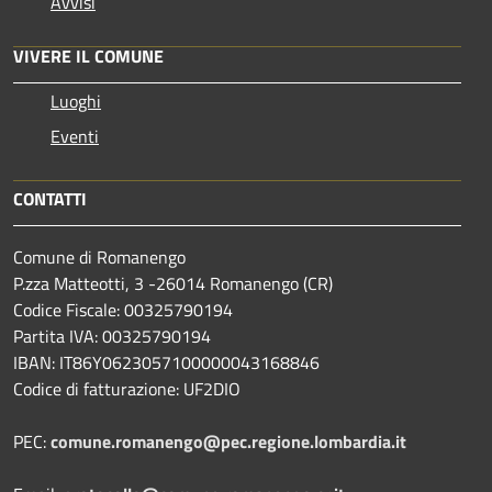
Avvisi
VIVERE IL COMUNE
Luoghi
Eventi
CONTATTI
Comune di Romanengo
P.zza Matteotti, 3 -26014 Romanengo (CR)
Codice Fiscale: 00325790194
Partita IVA: 00325790194
IBAN: IT86Y0623057100000043168846
Codice di fatturazione: UF2DIO
PEC:
comune.romanengo@pec.regione.lombardia.it