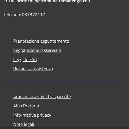
Email:
protocollo@comune.romanengo.cr.it
Telefono: 037372117
Prenotazione appuntamento
Segnalazione disservizio
Leggi le FAQ
Richiesta assistenza
Amministrazione trasparente
Albo Pretorio
Informativa privacy
Note legali