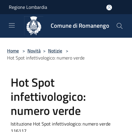
Salta al contenuto principale
Regione Lombardia
Comune di Romanengo
Home
>
Novità
>
Notizie
>
Hot Spot infettivologico: numero verde
Hot Spot
infettivologico:
numero verde
Istituzione Hot Spot infettivologico: numero verde
116117