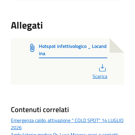
Allegati
Hotspot infettivologico _ Locand
ina
PDF
Scarica
Contenuti correlati
Emergenza caldo: attivazione " COLD SPOT" 14 LUGLIO
2026
Ambulatorio medico Dr. Luca Macera: orari e contatti