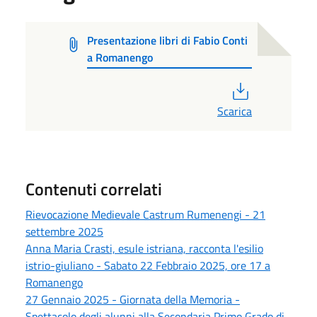
Presentazione libri di Fabio Conti
a Romanengo
PDF
Scarica
Contenuti correlati
Rievocazione Medievale Castrum Rumenengi - 21
settembre 2025
Anna Maria Crasti, esule istriana, racconta l'esilio
istrio-giuliano - Sabato 22 Febbraio 2025, ore 17 a
Romanengo
27 Gennaio 2025 - Giornata della Memoria -
Spettacolo degli alunni alla Secondaria Primo Grado di