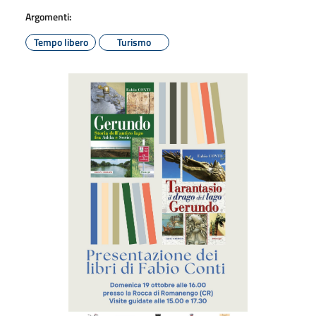
Argomenti:
Tempo libero
Turismo