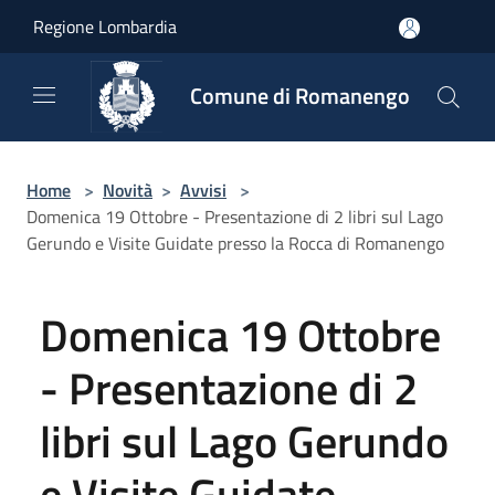
Salta al contenuto principale
Regione Lombardia
Comune di Romanengo
Home
>
Novità
>
Avvisi
>
Domenica 19 Ottobre - Presentazione di 2 libri sul Lago
Gerundo e Visite Guidate presso la Rocca di Romanengo
Domenica 19 Ottobre
- Presentazione di 2
libri sul Lago Gerundo
e Visite Guidate