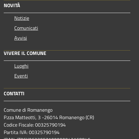
NOVITÀ
Notizie
Comunicati
Avvisi
VIVERE IL COMUNE
Luoghi
Eventi
CONTATTI
Comune di Romanengo
P.zza Matteotti, 3 -26014 Romanengo (CR)
Codice Fiscale: 00325790194
Partita IVA: 00325790194