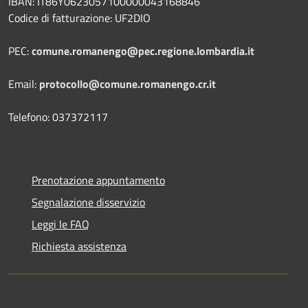
IBAN: IT86Y0623057100000043168846
Codice di fatturazione: UF2DIO
PEC:
comune.romanengo@pec.regione.lombardia.it
Email:
protocollo@comune.romanengo.cr.it
Telefono: 037372117
Prenotazione appuntamento
Segnalazione disservizio
Leggi le FAQ
Richiesta assistenza