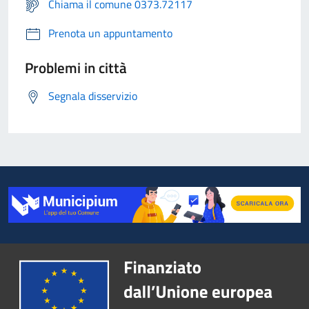
Chiama il comune 0373.72117
Prenota un appuntamento
Problemi in città
Segnala disservizio