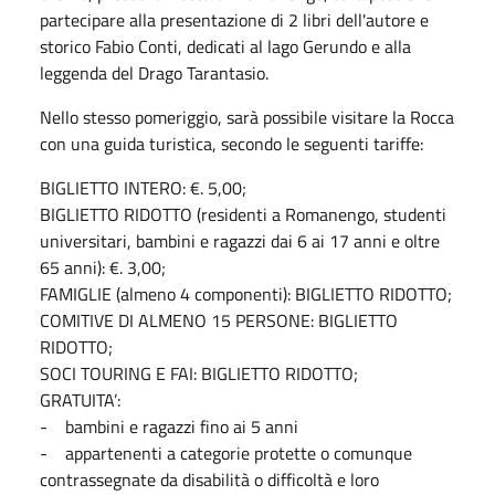
partecipare alla presentazione di 2 libri dell'autore e
storico Fabio Conti, dedicati al lago Gerundo e alla
leggenda del Drago Tarantasio.
Nello stesso pomeriggio, sarà possibile visitare la Rocca
con una guida turistica, secondo le seguenti tariffe:
BIGLIETTO INTERO: €. 5,00;
BIGLIETTO RIDOTTO (residenti a Romanengo, studenti
universitari, bambini e ragazzi dai 6 ai 17 anni e oltre
65 anni): €. 3,00;
FAMIGLIE (almeno 4 componenti): BIGLIETTO RIDOTTO;
COMITIVE DI ALMENO 15 PERSONE: BIGLIETTO
RIDOTTO;
SOCI TOURING E FAI: BIGLIETTO RIDOTTO;
GRATUITA’:
- bambini e ragazzi fino ai 5 anni
- appartenenti a categorie protette o comunque
contrassegnate da disabilità o difficoltà e loro