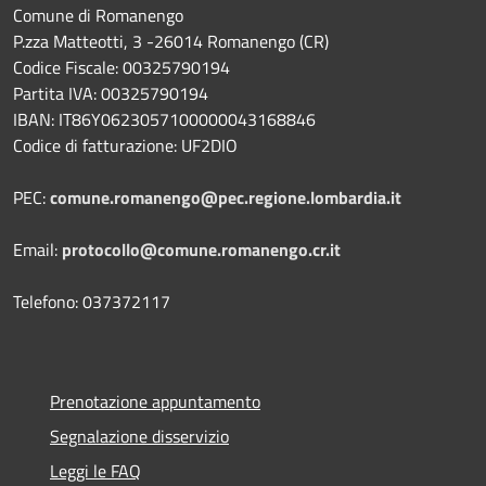
Comune di Romanengo
P.zza Matteotti, 3 -26014 Romanengo (CR)
Codice Fiscale: 00325790194
Partita IVA: 00325790194
IBAN: IT86Y0623057100000043168846
Codice di fatturazione: UF2DIO
PEC:
comune.romanengo@pec.regione.lombardia.it
Email:
protocollo@comune.romanengo.cr.it
Telefono: 037372117
Prenotazione appuntamento
Segnalazione disservizio
Leggi le FAQ