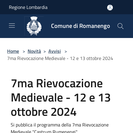
Salta al contenuto principale
Regione Lombardia
Comune di Romanengo
Home
>
Novità
>
Avvisi
>
7ma Rievocazione Medievale - 12 e 13 ottobre 2024
7ma Rievocazione
Medievale - 12 e 13
ottobre 2024
Si pubblica il programma della 7ma Rievocazione
Medievale "Castrum Rumenengi"