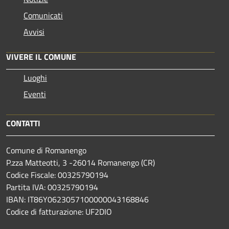
Comunicati
Avvisi
VIVERE IL COMUNE
Luoghi
Eventi
CONTATTI
Comune di Romanengo
P.zza Matteotti, 3 -26014 Romanengo (CR)
Codice Fiscale: 00325790194
Partita IVA: 00325790194
IBAN: IT86Y0623057100000043168846
Codice di fatturazione: UF2DIO