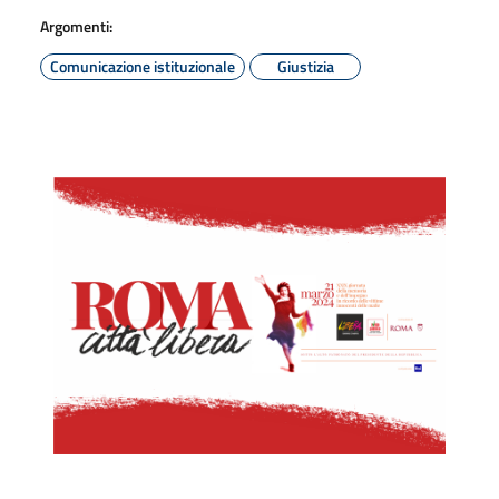
Argomenti:
Comunicazione istituzionale
Giustizia