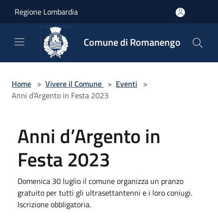
Salta al contenuto principale
Regione Lombardia
Comune di Romanengo
Home
>
Vivere il Comune
>
Eventi
>
Anni d’Argento in Festa 2023
Anni d’Argento in
Festa 2023
Domenica 30 luglio il comune organizza un pranzo
gratuito per tutti gli ultrasettantenni e i loro coniugi.
Iscrizione obbligatoria.