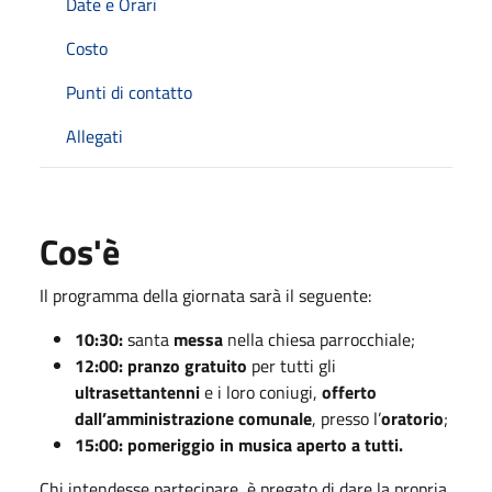
Date e Orari
Costo
Punti di contatto
Allegati
Cos'è
Il programma della giornata sarà il seguente:
10:30:
santa
messa
nella chiesa parrocchiale;
12:00:
pranzo gratuito
per tutti gli
ultrasettantenni
e i loro coniugi,
offerto
dall’amministrazione comunale
, presso l’
oratorio
;
15:00: pomeriggio in musica aperto a tutti.
Chi intendesse partecipare, è pregato di dare la propria