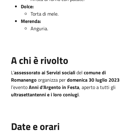
Dolce:
Torta di mele.
Merenda:
Anguria.
A chi è rivolto
L’
assessorato ai Servizi sociali
del
comune di
Romanengo
organizza per
domenica 30 luglio 2023
l’evento
Anni d’Argento in Festa
, aperto a tutti gli
ultrasettantenni e i loro coniugi
.
Date e orari