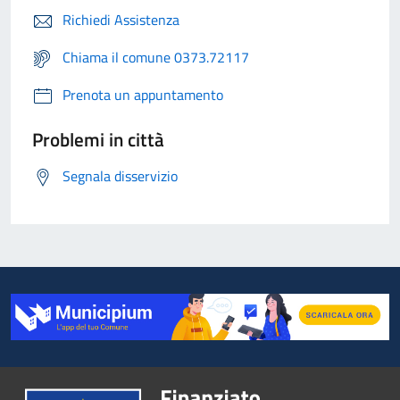
Richiedi Assistenza
Chiama il comune 0373.72117
Prenota un appuntamento
Problemi in città
Segnala disservizio