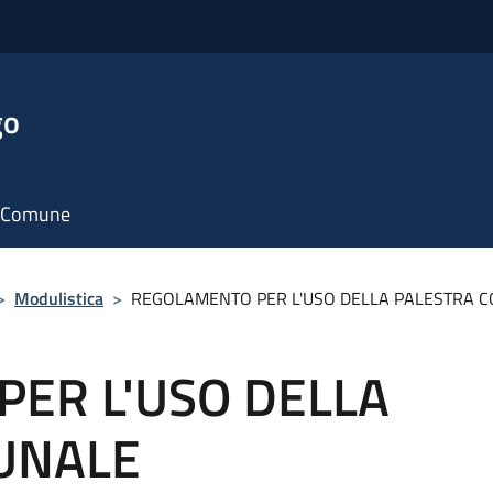
go
il Comune
>
Modulistica
>
REGOLAMENTO PER L'USO DELLA PALESTRA 
ER L'USO DELLA
UNALE