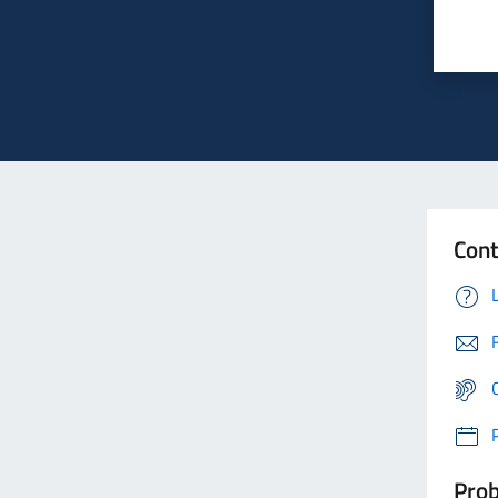
Cont
Prob