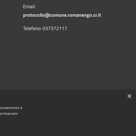
Email:
protocollo@comune.romanengo.cr.it
Telefono: 037372117
×
nzionamento e
nformazioni